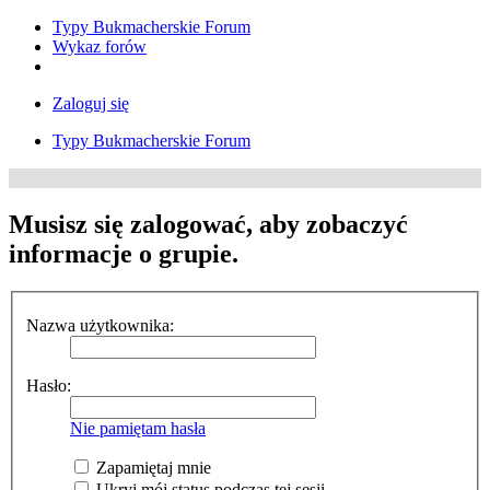
Typy Bukmacherskie Forum
Wykaz forów
Zaloguj się
Typy Bukmacherskie Forum
Musisz się zalogować, aby zobaczyć
informacje o grupie.
Nazwa użytkownika:
Hasło:
Nie pamiętam hasła
Zapamiętaj mnie
Ukryj mój status podczas tej sesji