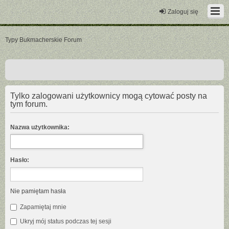
Zaloguj się
Typy Bukmacherskie Forum
Tylko zalogowani użytkownicy mogą cytować posty na
tym forum.
Nazwa użytkownika:
Hasło:
Nie pamiętam hasła
Zapamiętaj mnie
Ukryj mój status podczas tej sesji