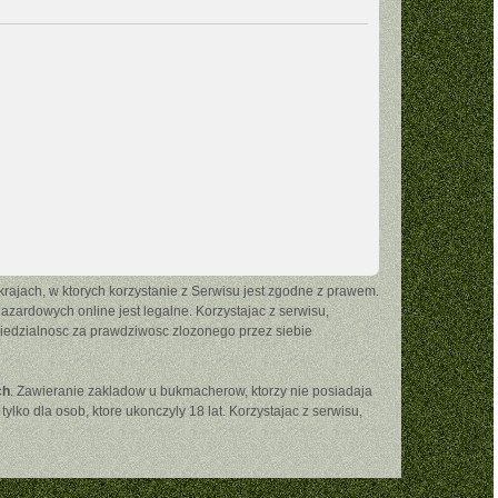
ajach, w ktorych korzystanie z Serwisu jest zgodne z prawem.
ardowych online jest legalne. Korzystajac z serwisu,
wiedzialnosc za prawdziwosc zlozonego przez siebie
ch
. Zawieranie zakladow u bukmacherow, ktorzy nie posiadaja
ko dla osob, ktore ukonczyly 18 lat. Korzystajac z serwisu,