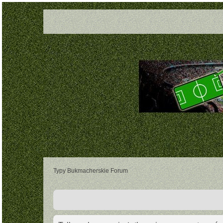
Typy Bukmacherskie Forum