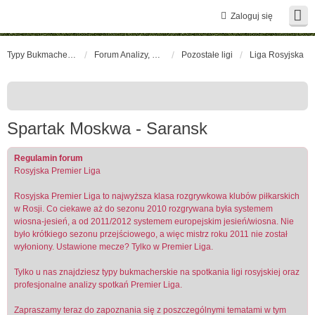
Zaloguj się
Typy Bukmacherskie Forum
Forum Analizy, opinie, prognozy
Pozostałe ligi
Liga Rosyjska
Spartak Moskwa - Saransk
Regulamin forum
Rosyjska Premier Liga
Rosyjska Premier Liga to najwyższa klasa rozgrywkowa klubów piłkarskich
w Rosji. Co ciekawe aż do sezonu 2010 rozgrywana była systemem
wiosna-jesień, a od 2011/2012 systemem europejskim jesień/wiosna. Nie
było krótkiego sezonu przejściowego, a więc mistrz roku 2011 nie został
wyłoniony. Ustawione mecze? Tylko w Premier Liga.
Tylko u nas znajdziesz typy bukmacherskie na spotkania ligi rosyjskiej oraz
profesjonalne analizy spotkań Premier Liga.
Zapraszamy teraz do zapoznania się z poszczególnymi tematami w tym