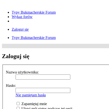
Typy Bukmacherskie Forum
Wykaz forów
Zaloguj się
Typy Bukmacherskie Forum
Zaloguj się
Nazwa użytkownika:
Hasło:
Nie pamiętam hasła
Zapamiętaj mnie
Ukryj mój status podczas tej sesji