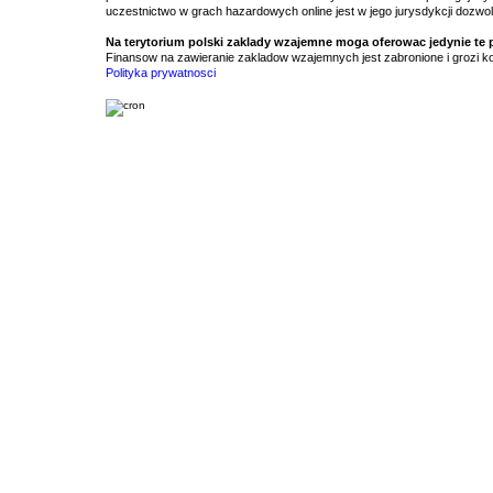
uczestnictwo w grach hazardowych online jest w jego jurysdykcji dozwo
Na terytorium polski zaklady wzajemne moga oferowac jedynie te
Finansow na zawieranie zakladow wzajemnych jest zabronione i grozi ko
Polityka prywatnosci