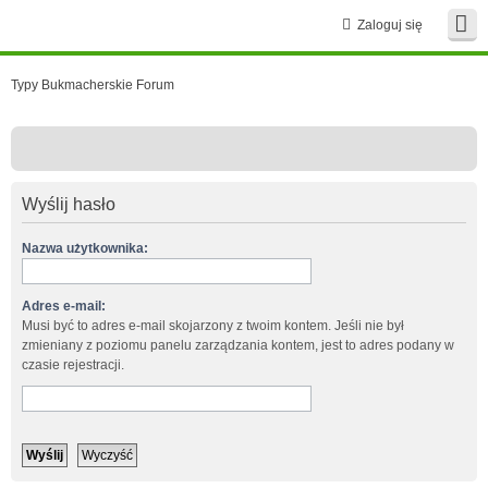
Zaloguj się
Typy Bukmacherskie Forum
Wyślij hasło
Nazwa użytkownika:
Adres e-mail:
Musi być to adres e-mail skojarzony z twoim kontem. Jeśli nie był
zmieniany z poziomu panelu zarządzania kontem, jest to adres podany w
czasie rejestracji.