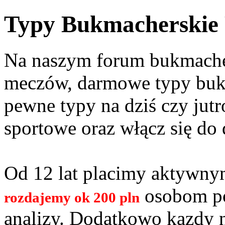
Typy Bukmacherskie
Na naszym forum bukmacher
meczów, darmowe typy bukm
pewne typy na dziś czy jutr
sportowe oraz włącz się do 
Od 12 lat placimy aktywn
osobom po
rozdajemy ok 200 pln
analizy. Dodatkowo kazdy 