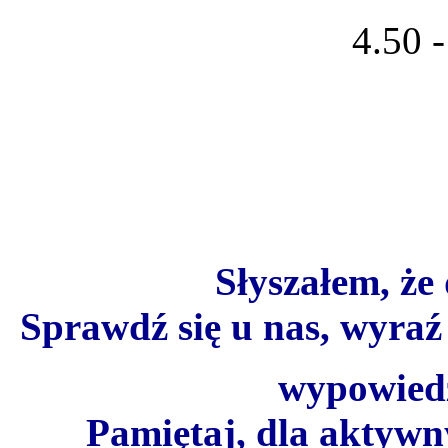
4.50 -
Słyszałem, że
Sprawdź się u nas, wyraź 
wypowied
Pamiętaj, dla aktyw