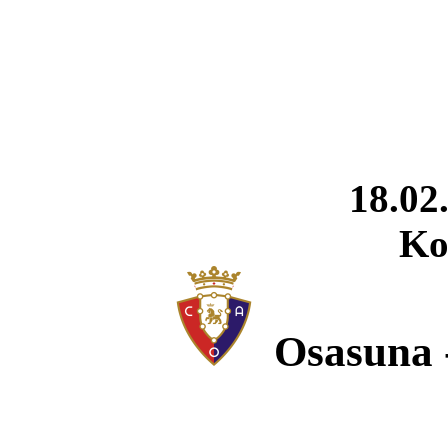
18.02
Ko
Osasuna 