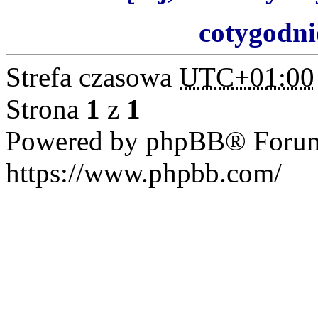
cotygodn
Strefa czasowa
UTC+01:00
Strona
1
z
1
Powered by phpBB® Forum
https://www.phpbb.com/