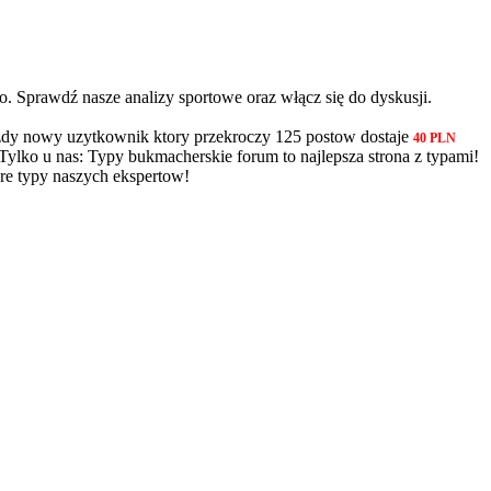
. Sprawdź nasze analizy sportowe oraz włącz się do dyskusji.
dy nowy uzytkownik ktory przekroczy 125 postow dostaje
40 PLN
 Tylko u nas: Typy bukmacherskie forum to najlepsza strona z typami!
re typy naszych ekspertow!