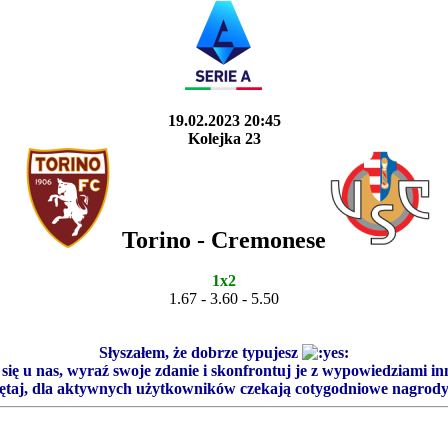
19.02.2023 20:45
Kolejka 23
Torino - Cremonese
1x2
1.67 - 3.60 - 5.50
Słyszałem, że dobrze typujesz
się u nas, wyraź swoje zdanie i skonfrontuj je z wypowiedziami i
ętaj, dla aktywnych użytkowników czekają cotygodniowe nagrod