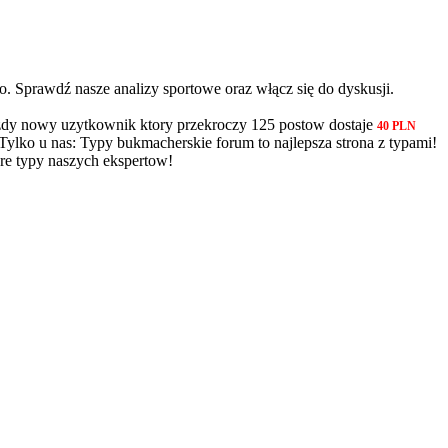
. Sprawdź nasze analizy sportowe oraz włącz się do dyskusji.
dy nowy uzytkownik ktory przekroczy 125 postow dostaje
40 PLN
 Tylko u nas: Typy bukmacherskie forum to najlepsza strona z typami!
re typy naszych ekspertow!