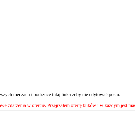
szych meczach i podrzucę tutaj linka żeby nie edytować postu.
awe zdarzenia w ofercie. Przejrzałem ofertę buków i w każdym jest ma