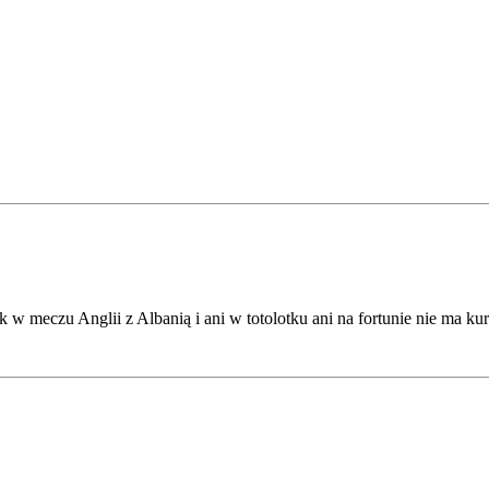
 w meczu Anglii z Albanią i ani w totolotku ani na fortunie nie ma kursó