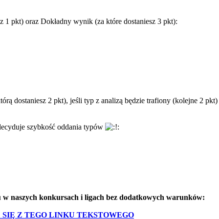
z 1 pkt) oraz Dokładny wynik (za które dostaniesz 3 pkt):
órą dostaniesz 2 pkt), jeśli typ z analizą będzie trafiony (kolejne 2 pkt)
 decyduje szybkość oddania typów
ału w naszych konkursach i ligach bez dodatkowych warunków:
 SIĘ Z TEGO LINKU TEKSTOWEGO