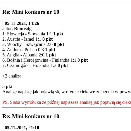
Re: Mini konkurs nr 10
:
05-11-2021, 14:26
autor:
Bonusdg
1. Słowacja - Słowenia 1:1
1 pkt
2. Austria - Izrael 1:1
0 pkt
3. Włochy - Szwajcaria 2:0
0 pkt
4. Andora - Polska 0:3
1 pkt
5. Anglia - Albania 2:0
1 pkt
6. Bośnia i Hercegowina - Finlandia 1:1
0 pkt
7. Czarnogóra - Holandia 1:3
0 pkt
+2 analiza
5 pkt
Analizę napiszę jak pojawią się w ofercie ciekawe zdarzenia w powyż
PS. Słaba wymówka że późnej napiszesz analizę jak pojawią się ciek
Re: Mini konkurs nr 10
:
05-11-2021, 21:10