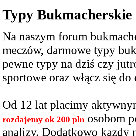
Typy Bukmacherskie
Na naszym forum bukmacher
meczów, darmowe typy bukm
pewne typy na dziś czy jutr
sportowe oraz włącz się do 
Od 12 lat placimy aktywn
osobom po
rozdajemy ok 200 pln
analizy. Dodatkowo kazdy 