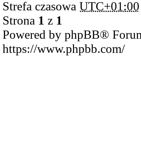
Strefa czasowa
UTC+01:00
Strona
1
z
1
Powered by phpBB® Forum
https://www.phpbb.com/