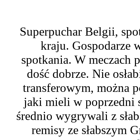
Superpuchar Belgii, spo
kraju. Gospodarze 
spotkania. W meczach p
dość dobrze. Nie osłab
transferowym, można po
jaki mieli w poprzedni
średnio wygrywali z sła
remisy ze słabszym G