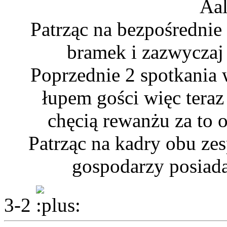
Aa
Patrząc na bezpośrednie
bramek i zazwyczaj 
Poprzednie 2 spotkania
łupem gości więc teraz
chęcią rewanżu za to o
Patrząc na kadry obu ze
gospodarzy posiada 
3-2