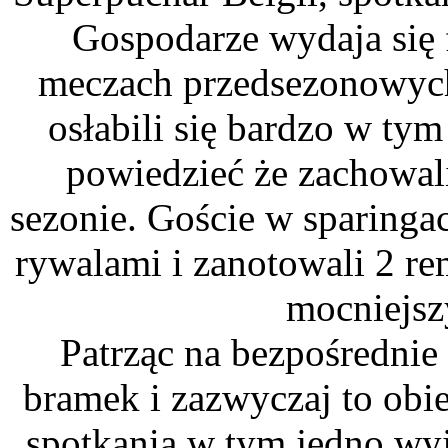
Gospodarze wydaja się 
meczach przedsezonowych 
osłabili się bardzo w t
powiedzieć że zachowali
sezonie. Goście w sparinga
rywalami i zanotowali 2 r
mocniejs
Patrząc na bezpośrednie
bramek i zazwyczaj to obie
spotkania w tym jedno wy