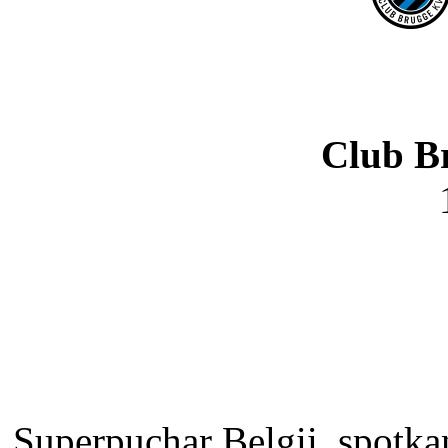
Club B
Superpuchar Belgii, spotka