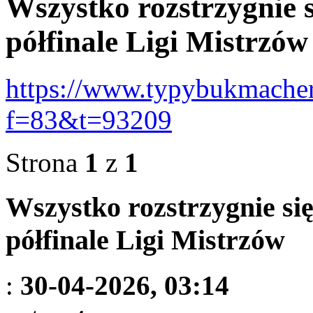
Wszystko rozstrzygnie 
półfinale Ligi Mistrzów
https://www.typybukmacher
f=83&t=93209
Strona
1
z
1
Wszystko rozstrzygnie si
półfinale Ligi Mistrzów
:
30-04-2026, 03:14