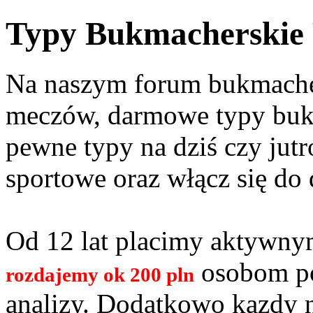
Typy Bukmacherskie
Na naszym forum bukmacher
meczów, darmowe typy bukm
pewne typy na dziś czy jutr
sportowe oraz włącz się do 
Od 12 lat placimy aktywn
osobom po
rozdajemy ok 200 pln
analizy. Dodatkowo kazdy 