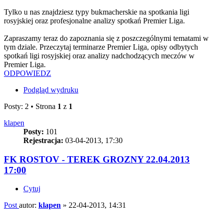
Tylko u nas znajdziesz typy bukmacherskie na spotkania ligi
rosyjskiej oraz profesjonalne analizy spotkań Premier Liga.
Zapraszamy teraz do zapoznania się z poszczególnymi tematami w
tym dziale. Przeczytaj terminarze Premier Liga, opisy odbytych
spotkań ligi rosyjskiej oraz analizy nadchodzących meczów w
Premier Liga.
ODPOWIEDZ
Podgląd wydruku
Posty: 2 • Strona
1
z
1
klapen
Posty:
101
Rejestracja:
03-04-2013, 17:30
FK ROSTOV - TEREK GROZNY 22.04.2013
17:00
Cytuj
Post
autor:
klapen
»
22-04-2013, 14:31