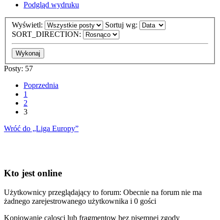
Podgląd wydruku
Wyświetl:
Sortuj wg:
SORT_DIRECTION:
Posty: 57
Poprzednia
1
2
3
Wróć do „Liga Europy”
Kto jest online
Użytkownicy przeglądający to forum: Obecnie na forum nie ma
żadnego zarejestrowanego użytkownika i 0 gości
Kopiowanie calosci lub fragmentow bez pisemnej zgody