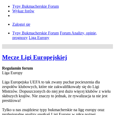
Typy Bukmacherskie Forum
Wykaz forów
Zaloguj się
Typy Bukmacherskie Forum
Forum Analizy, opinie,
prognozy
Liga Europy
Mecze Ligi Europejskiej
Regulamin forum
Liga Europy
Liga Europejska UEFA to tak zwany puchar pocieszenia dla
zespołów klubowych, które nie zakwalifikowały się do Ligi
Mistrzów. Dopuszczonych do niej jest dużo więcej klubów z wielu
słabszych krajów. Nie znaczy to jednak, że rywalizacja ta nie jest
prestiżowa!
Tylko u nas znajdziesz typy bukmacherskie na ligę europy oraz
profesjonalne analizy spotkań Ligi Europy w piłce nożnej.