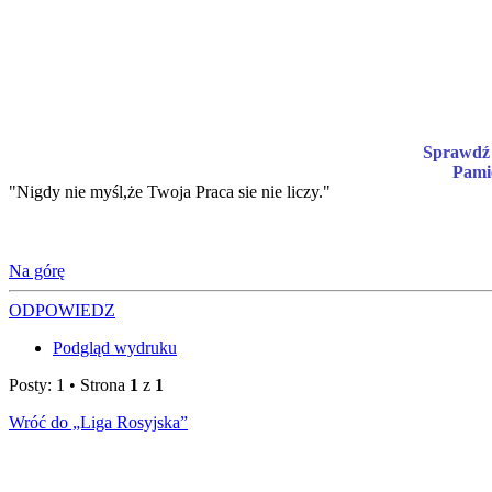
Sprawdź 
Pami
"Nigdy nie myśl,że Twoja Praca sie nie liczy."
Na górę
ODPOWIEDZ
Podgląd wydruku
Posty: 1 • Strona
1
z
1
Wróć do „Liga Rosyjska”