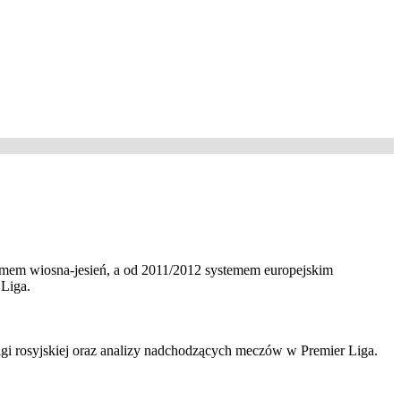
emem wiosna-jesień, a od 2011/2012 systemem europejskim
 Liga.
ligi rosyjskiej oraz analizy nadchodzących meczów w Premier Liga.