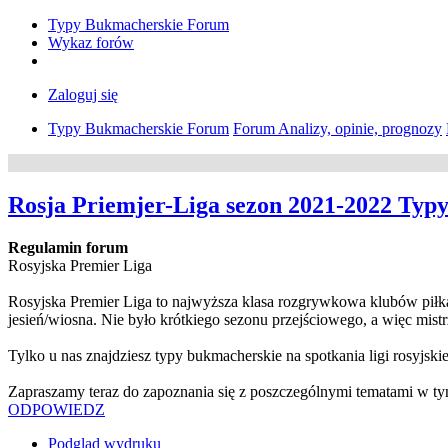
Typy Bukmacherskie Forum
Wykaz forów
Zaloguj się
Typy Bukmacherskie Forum
Forum Analizy, opinie, prognozy
Rosja Priemjer-Liga sezon 2021-2022 Typy
Regulamin forum
Rosyjska Premier Liga
Rosyjska Premier Liga to najwyższa klasa rozgrywkowa klubów piłk
jesień/wiosna. Nie było krótkiego sezonu przejściowego, a więc mis
Tylko u nas znajdziesz typy bukmacherskie na spotkania ligi rosyjskie
Zapraszamy teraz do zapoznania się z poszczególnymi tematami w tym
ODPOWIEDZ
Podgląd wydruku