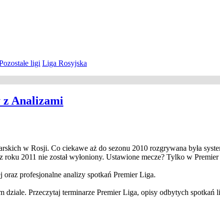
Pozostałe ligi
Liga Rosyjska
 z Analizami
arskich w Rosji. Co ciekawe aż do sezonu 2010 rozgrywana była syst
trz roku 2011 nie został wyłoniony. Ustawione mecze? Tylko w Premier
j oraz profesjonalne analizy spotkań Premier Liga.
 dziale. Przeczytaj terminarze Premier Liga, opisy odbytych spotkań 