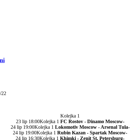
mi
/22
Kolejka 1
23 lip 18:00Kolejka 1
FC Rostov - Dinamo Moscow-
24 lip 19:00Kolejka 1
Lokomotiv Moscow - Arsenal Tula-
24 lip 19:00Kolejka 1
Rubin Kazan - Spartak Moscow-
24 lip 16:30Kolejka 1
Khimki - Zenit St. Petersburg-