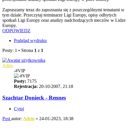
Zapraszamy teraz do zapoznania się z poszczególnymi tematami w
tym dziale. Przeczytaj terminarze Ligi Europy, opisy odbytych
spotkań Ligi Europy oraz analizy nadchodzących meczów w Lidze
Europy.
ODPOWIEDZ
Podgląd wydruku
Posty: 1 • Strona
1
z
1
Adrio
-#VIP
Posty:
7175
Rejestracja:
20-10-2007, 21:18
Szachtar Donieck - Rennes
Cytuj
Post
autor:
Adrio
»
24-01-2023, 18:38