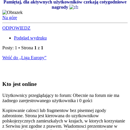
Pamiętaj, dla aktywnych użytkowników czekają cotygodniowe
nagrody
Na górę
ODPOWIEDZ
Podgląd wydruku
Posty: 1 • Strona
1
z
1
Wróć do „Liga Europy”
Kto jest online
Użytkownicy przeglądający to forum: Obecnie na forum nie ma
żadnego zarejestrowanego użytkownika i 0 gości
Kopiowanie calosci lub fragmentow bez pisemnej zgody
zabronione. Strona jest kierowana do uzytkownikow
polskojezycznych zamieszkalych w krajach, w ktorych korzystanie
z Serwisu jest zgodne z prawem. Wiadomosci prezentowane w