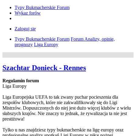
Typy Bukmacherskie Forum
Wykaz forów
Zaloguj się
Typy Bukmacherskie Forum
Forum Analizy, opinie,
prognozy
Liga Europy
Szachtar Donieck - Rennes
Regulamin forum
Liga Europy
Liga Europejska UEFA to tak zwany puchar pocieszenia dla
zespołów klubowych, które nie zakwalifikowały się do Ligi
Mistrzów. Dopuszczonych do niej jest dużo więcej klubów z wielu
słabszych krajów. Nie znaczy to jednak, że rywalizacja ta nie jest
prestiżowa!
Tylko u nas znajdziesz typy bukmacherskie na ligę europy oraz
profesjonalne analizy spotkań Ligi Europy w piłce nożnej.