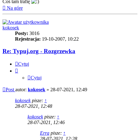
Coś tam trafię
Na górę
kokosek
Posty:
3016
Rejestracja:
19-10-2007, 10:22
Re: Typuj.org - Rozgrzewka
Cytuj
Cytuj
Post
autor:
kokosek
»
28-07-2021, 12:49
kokosek
pisze:
↑
28-07-2021, 12:48
kokosek
pisze:
↑
28-07-2021, 12:46
Erra
pisze:
↑
28-07-2021, 12:28