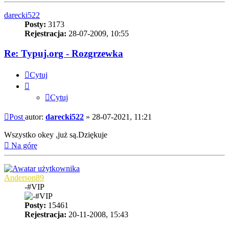
darecki522
Posty:
3173
Rejestracja:
28-07-2009, 10:55
Re: Typuj.org - Rozgrzewka
Cytuj
Cytuj
Post
autor:
darecki522
»
28-07-2021, 11:21
Wszystko okey ,już są.Dziękuje
Na górę
Anderson89
-#VIP
Posty:
15461
Rejestracja:
20-11-2008, 15:43