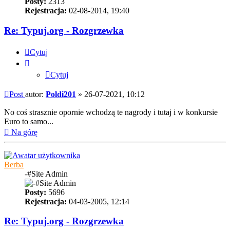
Posty:
2313
Rejestracja:
02-08-2014, 19:40
Re: Typuj.org - Rozgrzewka
Cytuj
Cytuj
Post
autor:
Poldi201
»
26-07-2021, 10:12
No coś strasznie opornie wchodzą te nagrody i tutaj i w konkursie
Euro to samo...
Na górę
Berba
-#Site Admin
Posty:
5696
Rejestracja:
04-03-2005, 12:14
Re: Typuj.org - Rozgrzewka