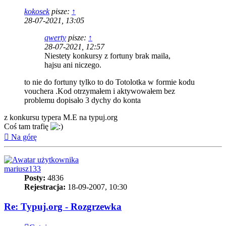
kokosek
pisze:
↑
28-07-2021, 13:05
qwerty
pisze:
↑
28-07-2021, 12:57
Niestety konkursy z fortuny brak maila,
hajsu ani niczego.
to nie do fortuny tylko to do Totolotka w formie kodu
vouchera .Kod otrzymałem i aktywowałem bez
problemu dopisało 3 dychy do konta
z konkursu typera M.E na typuj.org
Coś tam trafię
Na górę
mariusz133
Posty:
4836
Rejestracja:
18-09-2007, 10:30
Re: Typuj.org - Rozgrzewka