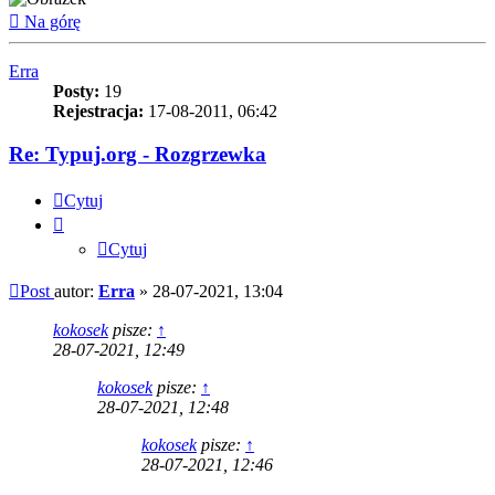
Na górę
Erra
Posty:
19
Rejestracja:
17-08-2011, 06:42
Re: Typuj.org - Rozgrzewka
Cytuj
Cytuj
Post
autor:
Erra
»
28-07-2021, 13:04
kokosek
pisze:
↑
28-07-2021, 12:49
kokosek
pisze:
↑
28-07-2021, 12:48
kokosek
pisze:
↑
28-07-2021, 12:46