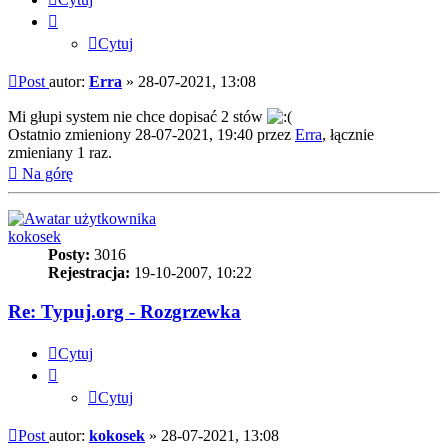
Cytuj
Post
autor:
Erra
»
28-07-2021, 13:08
Mi głupi system nie chce dopisać 2 stów
Ostatnio zmieniony 28-07-2021, 19:40 przez
Erra
, łącznie
zmieniany 1 raz.
Na górę
kokosek
Posty:
3016
Rejestracja:
19-10-2007, 10:22
Re: Typuj.org - Rozgrzewka
Cytuj
Cytuj
Post
autor:
kokosek
»
28-07-2021, 13:08