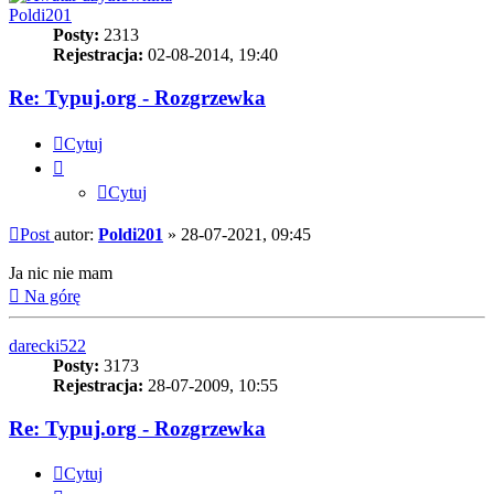
Poldi201
Posty:
2313
Rejestracja:
02-08-2014, 19:40
Re: Typuj.org - Rozgrzewka
Cytuj
Cytuj
Post
autor:
Poldi201
»
28-07-2021, 09:45
Ja nic nie mam
Na górę
darecki522
Posty:
3173
Rejestracja:
28-07-2009, 10:55
Re: Typuj.org - Rozgrzewka
Cytuj