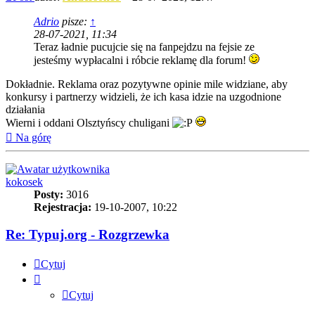
Adrio
pisze:
↑
28-07-2021, 11:34
Teraz ładnie pucujcie się na fanpejdzu na fejsie ze
jesteśmy wypłacalni i róbcie reklamę dla forum!
Dokładnie. Reklama oraz pozytywne opinie mile widziane, aby
konkursy i partnerzy widzieli, że ich kasa idzie na uzgodnione
działania
Wierni i oddani Olsztyńscy chuligani
Na górę
kokosek
Posty:
3016
Rejestracja:
19-10-2007, 10:22
Re: Typuj.org - Rozgrzewka
Cytuj
Cytuj