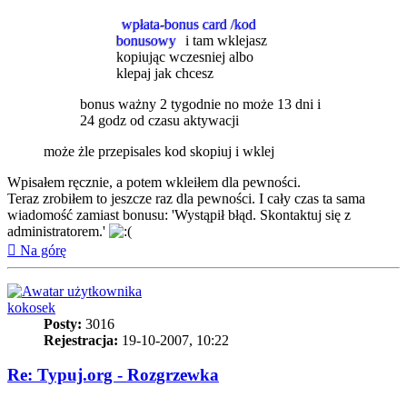
wpłata-bonus card /kod
bonusowy
i tam wklejasz
kopiując wczesniej albo
klepaj jak chcesz
bonus ważny 2 tygodnie no może 13 dni i
24 godz od czasu aktywacji
może żle przepisales kod skopiuj i wklej
Wpisałem ręcznie, a potem wkleiłem dla pewności.
Teraz zrobiłem to jeszcze raz dla pewności. I cały czas ta sama
wiadomość zamiast bonusu: 'Wystąpił błąd. Skontaktuj się z
administratorem.'
Na górę
kokosek
Posty:
3016
Rejestracja:
19-10-2007, 10:22
Re: Typuj.org - Rozgrzewka