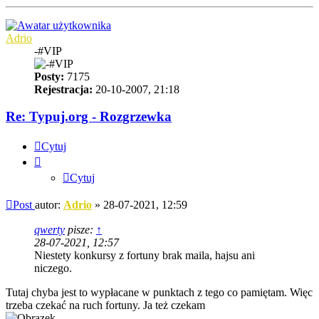
Adrio
-#VIP
Posty:
7175
Rejestracja:
20-10-2007, 21:18
Re: Typuj.org - Rozgrzewka
Cytuj
Cytuj
Post
autor:
Adrio
»
28-07-2021, 12:59
qwerty
pisze:
↑
28-07-2021, 12:57
Niestety konkursy z fortuny brak maila, hajsu ani
niczego.
Tutaj chyba jest to wypłacane w punktach z tego co pamiętam. Więc
trzeba czekać na ruch fortuny. Ja też czekam