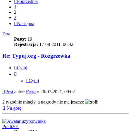
Poprzednia
1
2
3
Następna
Erra
Posty:
19
Rejestracja:
17-08-2011, 06:42
Re: Typuj.org - Rozgrzewka
Cytuj
Cytuj
Post
autor:
Erra
»
26-07-2021, 09:02
2 tygodnie minęły, a nagrody nie ma jeszcze
Na górę
Poldi201