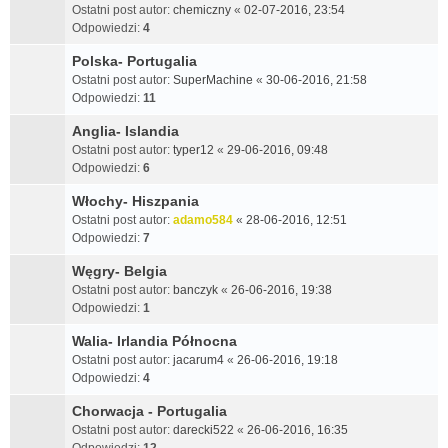
Ostatni post autor:
chemiczny
«
02-07-2016, 23:54
Odpowiedzi:
4
Polska- Portugalia
Ostatni post autor:
SuperMachine
«
30-06-2016, 21:58
Odpowiedzi:
11
Anglia- Islandia
Ostatni post autor:
typer12
«
29-06-2016, 09:48
Odpowiedzi:
6
Włochy- Hiszpania
Ostatni post autor:
adamo584
«
28-06-2016, 12:51
Odpowiedzi:
7
Węgry- Belgia
Ostatni post autor:
banczyk
«
26-06-2016, 19:38
Odpowiedzi:
1
Walia- Irlandia Północna
Ostatni post autor:
jacarum4
«
26-06-2016, 19:18
Odpowiedzi:
4
Chorwacja - Portugalia
Ostatni post autor:
darecki522
«
26-06-2016, 16:35