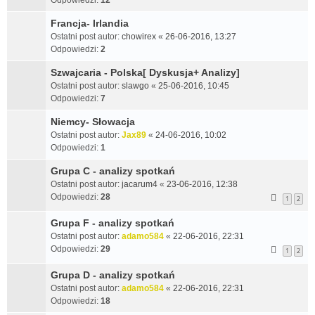
Odpowiedzi:
12
Francja- Irlandia
Ostatni post autor:
chowirex
«
26-06-2016, 13:27
Odpowiedzi:
2
Szwajcaria - Polska[ Dyskusja+ Analizy]
Ostatni post autor:
slawgo
«
25-06-2016, 10:45
Odpowiedzi:
7
Niemcy- Słowacja
Ostatni post autor:
Jax89
«
24-06-2016, 10:02
Odpowiedzi:
1
Grupa C - analizy spotkań
Ostatni post autor:
jacarum4
«
23-06-2016, 12:38
Odpowiedzi:
28
1
2
Grupa F - analizy spotkań
Ostatni post autor:
adamo584
«
22-06-2016, 22:31
Odpowiedzi:
29
1
2
Grupa D - analizy spotkań
Ostatni post autor:
adamo584
«
22-06-2016, 22:31
Odpowiedzi:
18