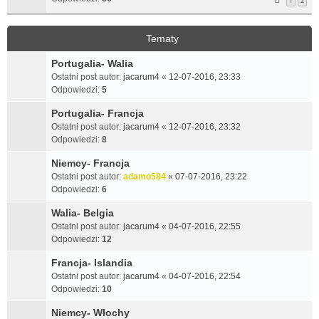
1
2
Tematy
Portugalia- Walia
Ostatni post autor:
jacarum4
«
12-07-2016, 23:33
Odpowiedzi:
5
Portugalia- Francja
Ostatni post autor:
jacarum4
«
12-07-2016, 23:32
Odpowiedzi:
8
Niemcy- Francja
Ostatni post autor:
adamo584
«
07-07-2016, 23:22
Odpowiedzi:
6
Walia- Belgia
Ostatni post autor:
jacarum4
«
04-07-2016, 22:55
Odpowiedzi:
12
Francja- Islandia
Ostatni post autor:
jacarum4
«
04-07-2016, 22:54
Odpowiedzi:
10
Niemcy- Włochy